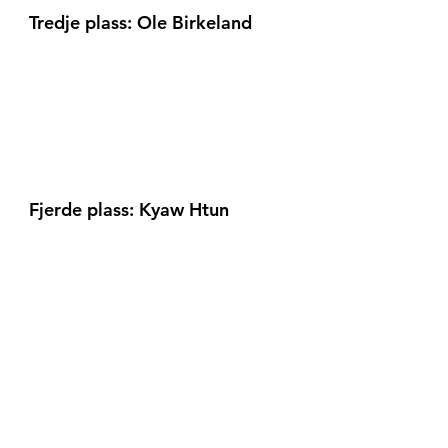
Tredje plass: Ole Birkeland
Fjerde plass: Kyaw Htun
Femte plass: Brage Bøe