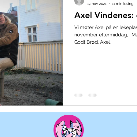
17. nov. 2021
11 min lesing
Axel Vindenes:
Vi møter Axel på en lekeplas
november ettermiddag, i Ma
Godt Brød. Axel...