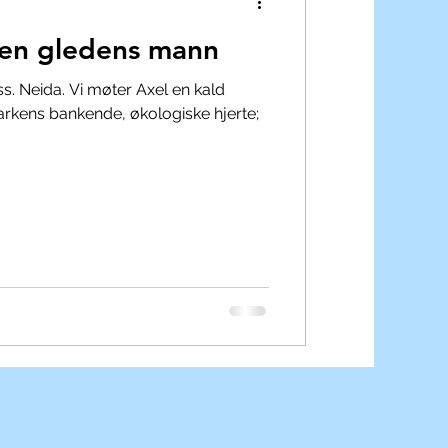
 en gledens mann
s. Neida. Vi møter Axel en kald
rkens bankende, økologiske hjerte;