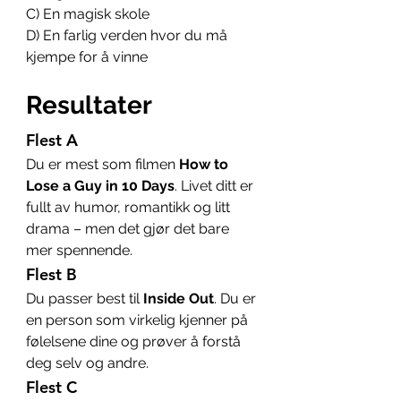
C) En magisk skole 
D) En farlig verden hvor du må 
kjempe for å vinne
Resultater
Flest A
Du er mest som filmen 
How to 
Lose a Guy in 10 Days
. Livet ditt er 
fullt av humor, romantikk og litt 
drama – men det gjør det bare 
mer spennende.
Flest B
Du passer best til 
Inside Out
. Du er 
en person som virkelig kjenner på 
følelsene dine og prøver å forstå 
deg selv og andre.
Flest C