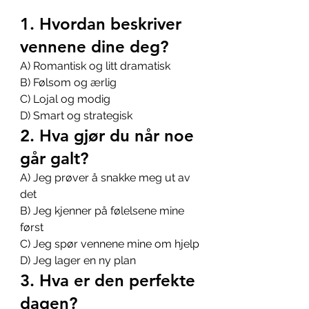
1. Hvordan beskriver 
vennene dine deg?
A) Romantisk og litt dramatisk 
B) Følsom og ærlig 
C) Lojal og modig 
D) Smart og strategisk
2. Hva gjør du når noe 
går galt?
A) Jeg prøver å snakke meg ut av 
det 
B) Jeg kjenner på følelsene mine 
først 
C) Jeg spør vennene mine om hjelp 
D) Jeg lager en ny plan
3. Hva er den perfekte 
dagen?