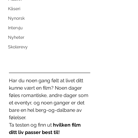
Kåseri
Nynorsk
Intervju
Nyheter
Skolerevy
Har du noen gang følt at livet ditt 
kunne vært en film? Noen dager 
føles romantiske, andre dager som 
et eventyr, og noen ganger er det 
bare en hel berg-og-dalbane av 
følelser.
Ta testen og finn ut 
hvilken film 
ditt liv passer best til!