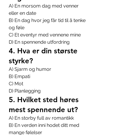
A) En morsom dag med venner 
eller en date 
B) En dag hvor jeg får tid til å tenke 
og føle
C) Et eventyr med vennene mine 
D) En spennende utfordring
4. Hva er din største 
styrke?
A) Sjarm og humor 
B) Empati 
C) Mot 
D) Planlegging
5. Hvilket sted høres 
mest spennende ut?
A) En storby full av romantikk 
B) En verden inni hodet ditt med 
mange følelser 