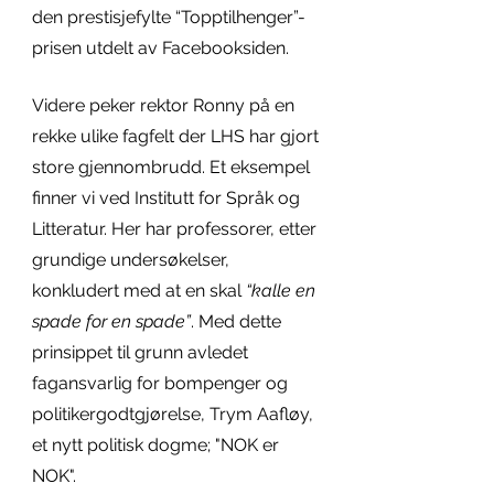
den prestisjefylte “Topptilhenger”-
prisen utdelt av Facebooksiden.
Videre peker rektor Ronny på en 
rekke ulike fagfelt der LHS har gjort 
store gjennombrudd. Et eksempel 
finner vi ved Institutt for Språk og 
Litteratur. Her har professorer, etter 
grundige undersøkelser, 
konkludert med at en skal 
“kalle en 
spade for en spade”
. Med dette 
prinsippet til grunn avledet 
fagansvarlig for bompenger og 
politikergodtgjørelse, Trym Aafløy, 
et nytt politisk dogme; "NOK er 
NOK". 