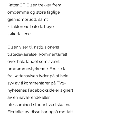
KattenOF. Olsen trekker frem 
omdømme og store faglige 
gjennombrudd, samt 
x-faktorene bak de høye 
søkertallene. 
Olsen viser til institusjonens 
tilstedeværelse i kommentarfelt 
over hele landet som svært 
omdømmestyrkende. Ferske tall 
fra Kattenavisen tyder på at hele 
syv av ti kommentarer på TV2-
nyhetenes Facebookside er signert 
av en nåværende eller 
uteksaminert student ved skolen. 
Flertallet av disse har også mottatt 