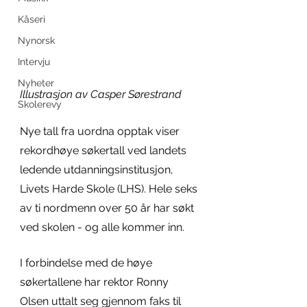
Kåseri
Nynorsk
Intervju
Nyheter
Illustrasjon av Casper Sørestrand
Skolerevy
Nye tall fra uordna opptak viser 
rekordhøye søkertall ved landets 
ledende utdanningsinstitusjon, 
Livets Harde Skole (LHS). Hele seks 
av ti nordmenn over 50 år har søkt 
ved skolen - og alle kommer inn. 
I forbindelse med de høye 
søkertallene har rektor Ronny 
Olsen uttalt seg gjennom faks til 