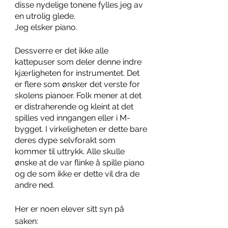
disse nydelige tonene fylles jeg av 
en utrolig glede. 
Jeg elsker piano. 
Dessverre er det ikke alle 
kattepuser som deler denne indre 
kjærligheten for instrumentet. Det 
er flere som ønsker det verste for 
skolens pianoer. Folk mener at det 
er distraherende og kleint at det 
spilles ved inngangen eller i M-
bygget. I virkeligheten er dette bare 
deres dype selvforakt som 
kommer til uttrykk. Alle skulle 
ønske at de var flinke å spille piano 
og de som ikke er dette vil dra de 
andre ned. 
Her er noen elever sitt syn på 
saken: