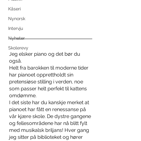
Kåseri
Nynorsk
Intervju
Nyheter
Skolerevy
Jeg elsker piano og det bør du 
også.
Helt fra barokken til moderne tider 
har pianoet opprettholdt sin 
pretensiøse stilling i verden, noe 
som passer helt perfekt til kattens 
omdømme.
I det siste har du kanskje merket at 
pianoet har fått en renessanse på 
vår kjære skole. De dystre gangene 
og fellesområdene har nå blitt fylt 
med musikalsk briljans! Hver gang 
jeg sitter på biblioteket og hører 