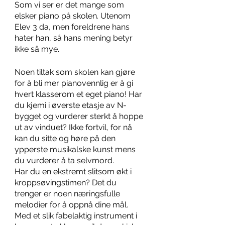
Som vi ser er det mange som 
elsker piano på skolen. Utenom 
Elev 3 da, men foreldrene hans 
hater han, så hans mening betyr 
ikke så mye. 
Noen tiltak som skolen kan gjøre 
for å bli mer pianovennlig er å gi 
hvert klasserom et eget piano! Har 
du kjemi i øverste etasje av N-
bygget og vurderer sterkt å hoppe 
ut av vinduet? Ikke fortvil, for nå 
kan du sitte og høre på den 
ypperste musikalske kunst mens 
du vurderer å ta selvmord. 
Har du en ekstremt slitsom økt i 
kroppsøvingstimen? Det du 
trenger er noen næringsfulle 
melodier for å oppnå dine mål. 
Med et slik fabelaktig instrument i 