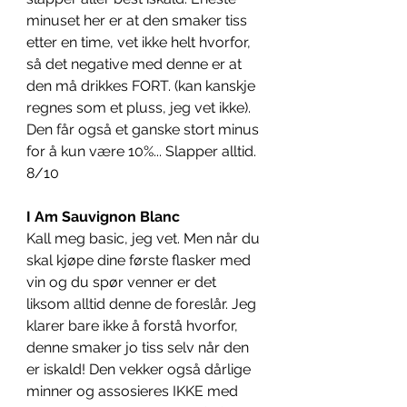
minuset her er at den smaker tiss 
etter en time, vet ikke helt hvorfor, 
så det negative med denne er at 
den må drikkes FORT. (kan kanskje 
regnes som et pluss, jeg vet ikke). 
Den får også et ganske stort minus 
for å kun være 10%... Slapper alltid. 
8/10
I Am Sauvignon Blanc
Kall meg basic, jeg vet. Men når du 
skal kjøpe dine første flasker med 
vin og du spør venner er det 
liksom alltid denne de foreslår. Jeg 
klarer bare ikke å forstå hvorfor, 
denne smaker jo tiss selv når den 
er iskald! Den vekker også dårlige 
minner og assosieres IKKE med 