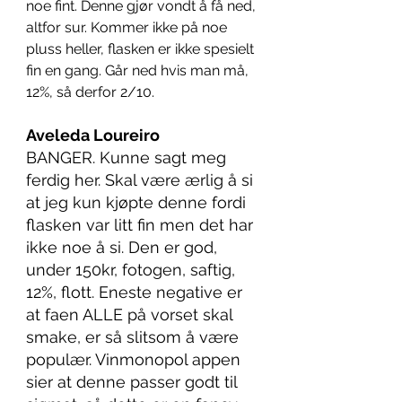
noe fint. Denne gjør vondt å få ned, 
altfor sur. Kommer ikke på noe 
pluss heller, flasken er ikke spesielt 
fin en gang. Går ned hvis man må, 
12%, så derfor 2/10. 
Aveleda Loureiro
BANGER. Kunne sagt meg 
ferdig her. Skal være ærlig å si 
at jeg kun kjøpte denne fordi 
flasken var litt fin men det har 
ikke noe å si. Den er god, 
under 150kr, fotogen, saftig, 
12%, flott. Eneste negative er 
at faen ALLE på vorset skal 
smake, er så slitsom å være 
populær. Vinmonopol appen 
sier at denne passer godt til 