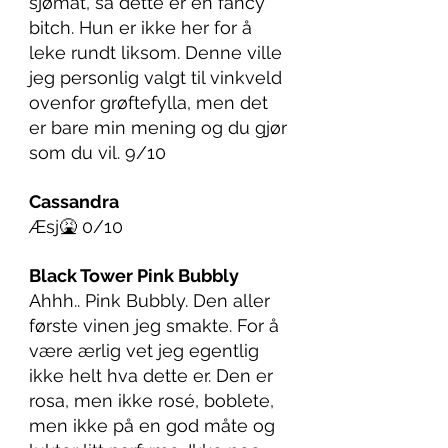
sjømat, så dette er en fancy 
bitch. Hun er ikke her for å 
leke rundt liksom. Denne ville 
jeg personlig valgt til vinkveld 
ovenfor grøftefylla, men det 
er bare min mening og du gjør 
som du vil. 9/10
Cassandra
Æsj🤮 0/10
Black Tower Pink Bubbly 
Ahhh.. Pink Bubbly. Den aller 
første vinen jeg smakte. For å 
være ærlig vet jeg egentlig 
ikke helt hva dette er. Den er 
rosa, men ikke rosé, boblete, 
men ikke på en god måte og 