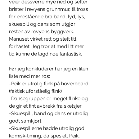
veier dessverre mye ned og setter 
brister i revyens grunnmur, til tross 
for enestående bra band, lyd, lys, 
skuespill og dans som utgjør 
resten av revyens byggverk. 
Manuset virket rett og slett litt 
forhastet. Jeg tror at med litt mer 
tid kunne de lagd noe fantastisk.
Før jeg konkluderer har jeg en liten 
liste med mer ros:
-Peik er utrolig flink på hoverboard 
(faktisk uforståelig flink)
-Dansegruppen er meget flinke og 
de gir et fint avbrekk fra sketsjer
-Skuespill, band og dans er utrolig 
godt samkjørt
-Skuespillerne hadde utrolig god 
komisk-timing, da spesielt Peik, 