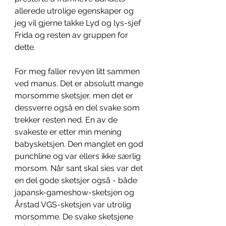
allerede utrolige egenskaper og 
jeg vil gjerne takke Lyd og lys-sjef 
Frida og resten av gruppen for 
dette. 
For meg faller revyen litt sammen 
ved manus. Det er absolutt mange 
morsomme sketsjer, men det er 
dessverre også en del svake som 
trekker resten ned. En av de 
svakeste er etter min mening 
babysketsjen. Den manglet en god 
punchline og var ellers ikke særlig 
morsom. Når sant skal sies var det 
en del gode sketsjer også - både 
japansk-gameshow-sketsjen og 
Årstad VGS-sketsjen var utrolig 
morsomme. De svake sketsjene 