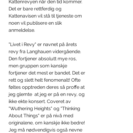
Kattenrevyen når den tid kommer. 
Det er bare rettferdig og 
Kattenavisen vil stå til tjeneste om 
noen vil publisere en slik 
anmeldelse.
"Livet i Revy" er navnet på årets 
revy fra Langhauen vidergående. 
Den fortjener absolutt mye ros, 
men gruppen som kanskje 
fortjener det mest er bandet. Det er 
rett og slett helt fenomenalt! Ofte 
føltes opptreden deres så proffe at 
jeg glemte  at jeg er på en revy, og 
ikke ekte konsert. Coveret av 
"Wuthering Heights" og "Thinking 
About Things" er på nivå med 
originalene, om kanskje ikke bedre! 
Jeg må nødvendigvis også nevne 