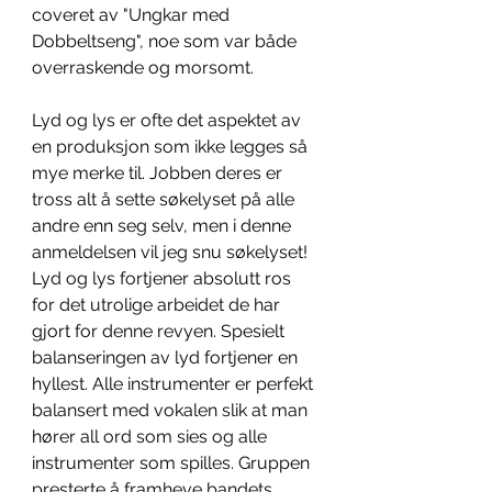
coveret av "Ungkar med 
Dobbeltseng", noe som var både 
overraskende og morsomt. 
Lyd og lys er ofte det aspektet av 
en produksjon som ikke legges så 
mye merke til. Jobben deres er 
tross alt å sette søkelyset på alle 
andre enn seg selv, men i denne 
anmeldelsen vil jeg snu søkelyset! 
Lyd og lys fortjener absolutt ros 
for det utrolige arbeidet de har 
gjort for denne revyen. Spesielt 
balanseringen av lyd fortjener en 
hyllest. Alle instrumenter er perfekt 
balansert med vokalen slik at man 
hører all ord som sies og alle 
instrumenter som spilles. Gruppen 
presterte å framheve bandets 