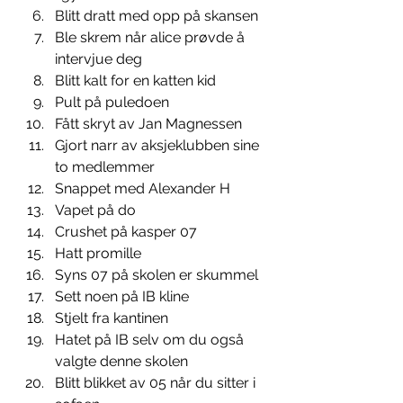
Blitt dratt med opp på skansen 
Ble skrem når alice prøvde å 
intervjue deg 
Blitt kalt for en katten kid 
Pult på puledoen 
Fått skryt av Jan Magnessen 
Gjort narr av aksjeklubben sine 
to medlemmer 
Snappet med Alexander H
Vapet på do
Crushet på kasper 07 
Hatt promille 
Syns 07 på skolen er skummel 
Sett noen på IB kline 
Stjelt fra kantinen 
Hatet på IB selv om du også 
valgte denne skolen 
Blitt blikket av 05 når du sitter i 