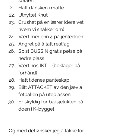
sofaen 
Hatt dansken i matte 
Utnyttet Knut 
Crushet på en lærer (dere vet 
hvem vi snakker om) 
Vært mer enn 4 på jentedoen
Angret på å tatt realfag
Spist BUSSIN gratis pølse på 
nedre plass
Vært hos IKT..... (beklager på 
forhånd)
Hatt tidenes panteskap
Blitt ATTACKET av den jævla 
fotballen på uteplassen
Er skyldig for bæsjelukten på 
doen i K-bygget
Og med det ønsker jeg å takke for 