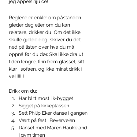
jeg appelsinjuice! 
Reglene er enkle: om påstanden 
gleder deg eller om du kan 
relatare, drikker du! Om det ikke 
skulle gjelde deg, skriver du det 
ned på listen over hva du må 
oppnå før du dør. Skal ikke dra ut 
tiden lengre, finn frem glasset, sitt 
klar i sofaen, og ikke minst drikk i 
vei!!!!!!!
Drikk om du: 
Har blitt most i k-bygget 
Sigget på kirkeplassen 
Sett Philip Eker danse i gangen 
Vært på fest i Beverveien 
Danset med Maren Haukeland 
i gym timen 