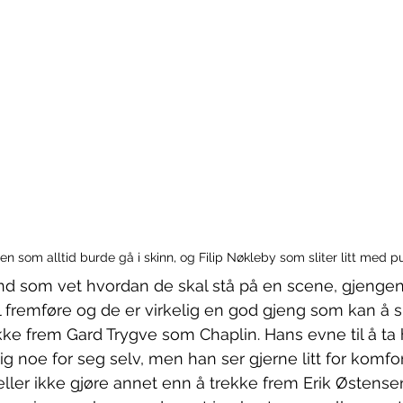
en som alltid burde gå i skinn, og Filip Nøkleby som sliter litt med p
nd som vet hvordan de skal stå på en scene, gjengen
 fremføre og de er virkelig en god gjeng som kan å 
kke frem Gard Trygve som Chaplin. Hans evne til å ta 
ig noe for seg selv, men han ser gjerne litt for komfo
ller ikke gjøre annet enn å trekke frem Erik Østensen 