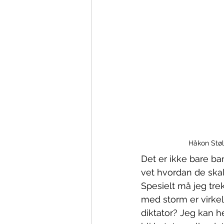
Håkon Støl
Det er ikke bare ba
vet hvordan de skal
Spesielt må jeg tre
med storm er virkel
diktator? Jeg kan he