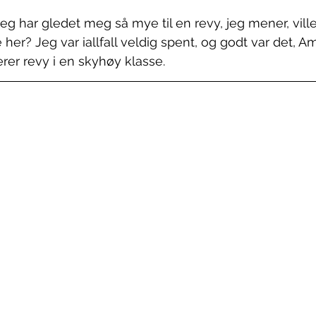
jeg har gledet meg så mye til en revy, jeg mener, vill
 her? Jeg var iallfall veldig spent, og godt var det, A
rer revy i en skyhøy klasse. 