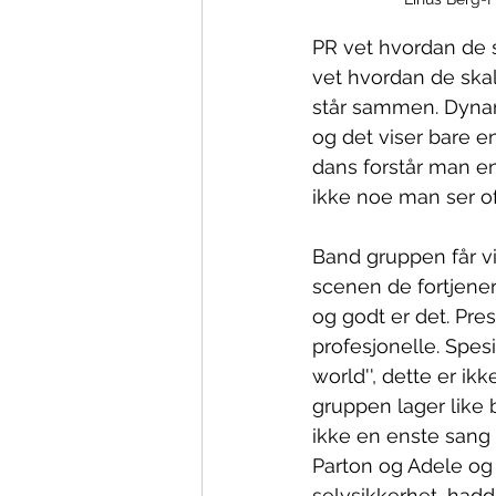
PR vet hvordan de 
vet hvordan de skal
står sammen. Dyna
og det viser bare e
dans forstår man 
ikke noe man ser of
Band gruppen får vi
scenen de fortjene
og godt er det. Pre
profesjonelle. Spes
world'', dette er ik
gruppen lager like 
ikke en enste sang s
Parton og Adele og
selvsikkerhet, hadd