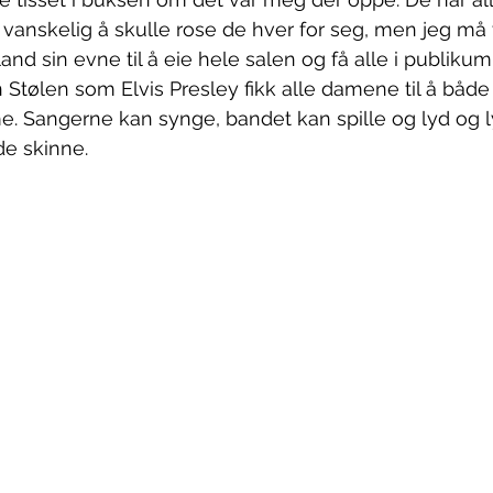
r vanskelig å skulle rose de hver for seg, men jeg må 
d sin evne til å eie hele salen og få alle i publikum ti
Stølen som Elvis Presley fikk alle damene til å både
e. Sangerne kan synge, bandet kan spille og lyd og l
de skinne. 