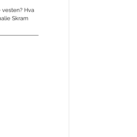
e vesten? Hva 
malie Skram 