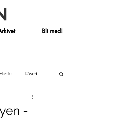
Arkivet
Bli med!
Musikk
Kåseri
yen -