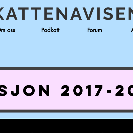
m oss
Podkatt
Forum
SJON 2017-2