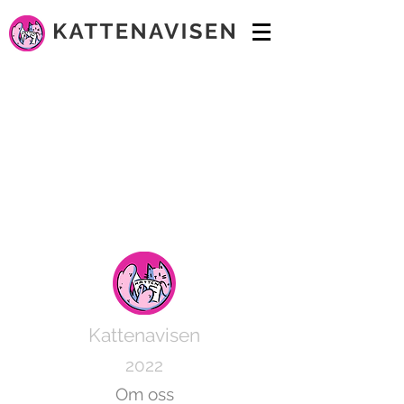
Kattenavisen
2022
Om oss