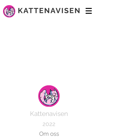
Kattenavisen
2022
Om oss