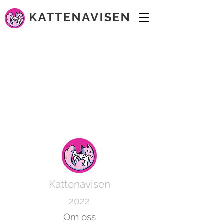
Kattenavisen
2022
Om oss