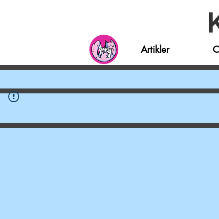
Artikler
O