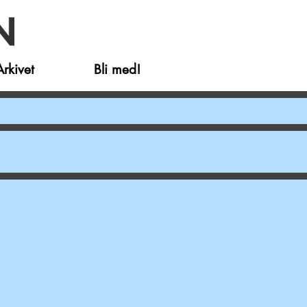
Arkivet
Bli med!