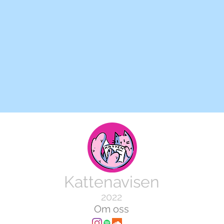
Kattenavisen
2022
Om oss