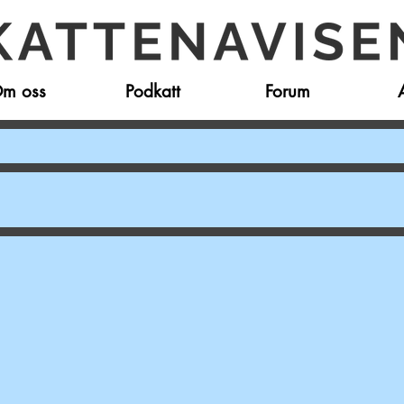
m oss
Podkatt
Forum