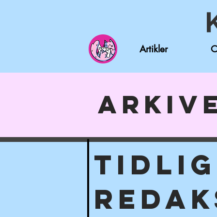
Artikler
O
arkiv
TIDLI
REDAK