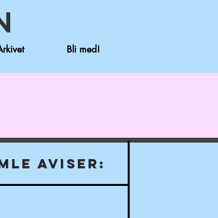
Arkivet
Bli med!
MLE AVISER: