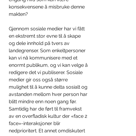
konsekvensene å misbruke denne 
makten?
Gjennom sosiale medier har vi fått 
en ekstremt stor evne til å skape 
og dele innhold på tvers av 
landegrenser. Som enkeltpersoner 
kan vi nå kommunisere med et 
enormt publikum, og vi kan velge å 
redigere det vi publiserer. Sosiale 
medier gir oss også større 
mulighet til å kunne delta sosialt og 
avstanden mellom hver person har 
blitt mindre enn noen gang før. 
Samtidig har de ført til framvekst 
av en overfladisk kultur der «face 2 
face»-interaksjoner blir 
nedprioritert. Et annet omdiskutert 