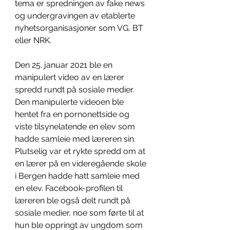
tema er spredningen av fake news 
og undergravingen av etablerte 
nyhetsorganisasjoner som VG, BT 
eller NRK. 
Den 25. januar 2021 ble en 
manipulert video av en lærer 
spredd rundt på sosiale medier. 
Den manipulerte videoen ble 
hentet fra en pornonettside og 
viste tilsynelatende en elev som 
hadde samleie med læreren sin. 
Plutselig var et rykte spredd om at 
en lærer på en videregående skole 
i Bergen hadde hatt samleie med 
en elev. Facebook-profilen til 
læreren ble også delt rundt på 
sosiale medier, noe som førte til at 
hun ble oppringt av ungdom som 