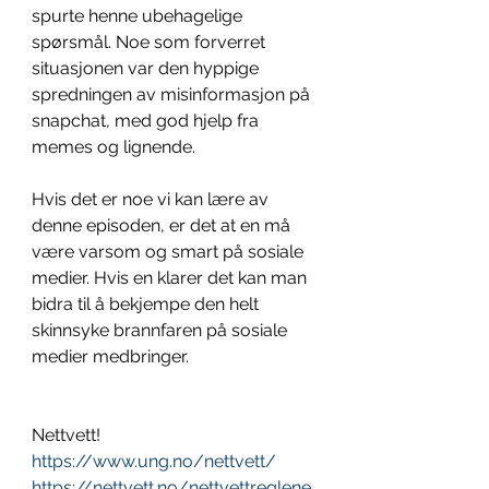
spurte henne ubehagelige 
spørsmål. Noe som forverret 
situasjonen var den hyppige 
spredningen av misinformasjon på 
snapchat, med god hjelp fra 
memes og lignende.
Hvis det er noe vi kan lære av 
denne episoden, er det at en må 
være varsom og smart på sosiale 
medier. Hvis en klarer det kan man 
bidra til å bekjempe den helt 
skinnsyke brannfaren på sosiale 
medier medbringer.
Nettvett!
https://www.ung.no/nettvett/
https://nettvett.no/nettvettreglene