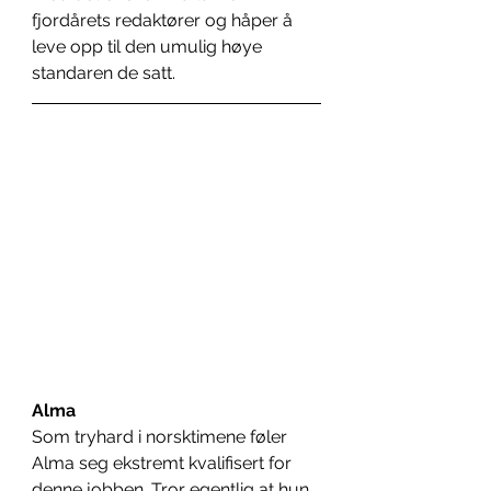
fjordårets redaktører og håper å 
leve opp til den umulig høye 
standaren de satt.
Alma
Som tryhard i norsktimene føler 
Alma seg ekstremt kvalifisert for 
denne jobben. Tror egentlig at hun 