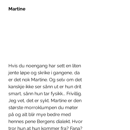
Martine
Hvis du noengang har sett en liten 
jente løpe og skrike i gangene, da 
er det nok Martine. Og selv om det 
kanskje ikke ser sånn ut er hun drit 
smart, sånn hun tar fysikk... Frivillig. 
Jeg vet, det er sykt. Martine er den 
største morroklumpen du møter 
på og alt blir mye bedre med 
hennes pene Bergens dialekt. Hvor 
tror hun at hun kommer fra? Fana? 