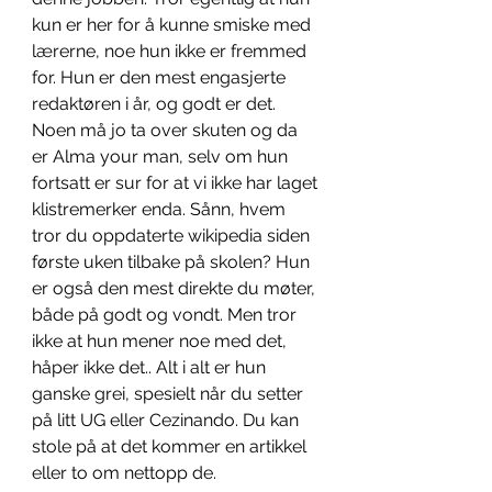
kun er her for å kunne smiske med 
lærerne, noe hun ikke er fremmed 
for. Hun er den mest engasjerte 
redaktøren i år, og godt er det. 
Noen må jo ta over skuten og da 
er Alma your man, selv om hun 
fortsatt er sur for at vi ikke har laget 
klistremerker enda. Sånn, hvem 
tror du oppdaterte wikipedia siden 
første uken tilbake på skolen? Hun 
er også den mest direkte du møter, 
både på godt og vondt. Men tror 
ikke at hun mener noe med det, 
håper ikke det.. Alt i alt er hun 
ganske grei, spesielt når du setter 
på litt UG eller Cezinando. Du kan 
stole på at det kommer en artikkel 
eller to om nettopp de. 