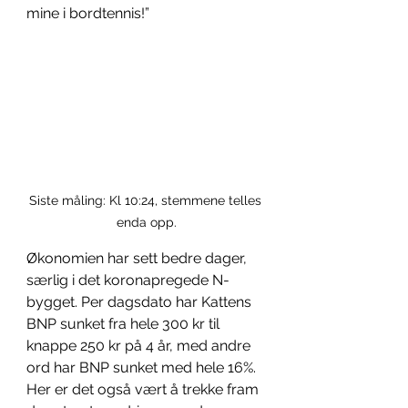
mine i bordtennis!”
Siste måling: Kl 10:24, stemmene telles 
enda opp.
Økonomien har sett bedre dager, 
særlig i det koronapregede N-
bygget. Per dagsdato har Kattens 
BNP sunket fra hele 300 kr til 
knappe 250 kr på 4 år, med andre 
ord har BNP sunket med hele 16%. 
Her er det også vært å trekke fram 