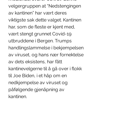
velgergruppen at “Nedstengingen 
av kantinen” har vært deres 
viktigste sak dette valget. Kantinen 
har, som de fleste er kjent med, 
vært stengt grunnet Covid-19 
utbruddene i Bergen. Trumps 
handlingslammelse i bekjempelsen 
av viruset, og hans nær fornektelse 
av dets eksistens, har fått 
kantinevelgerne til å gå over i flokk 
til Joe Biden, i et håp om en 
nedkjempelse av viruset og 
påfølgende gjenåpning av 
kantinen. 