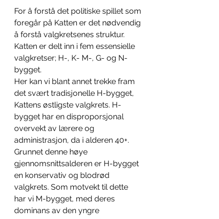
For å forstå det politiske spillet som 
foregår på Katten er det nødvendig 
å forstå valgkretsenes struktur.
Katten er delt inn i fem essensielle 
valgkretser; H-, K- M-, G- og N-
bygget. 
Her kan vi blant annet trekke fram 
det svært tradisjonelle H-bygget, 
Kattens østligste valgkrets. H-
bygget har en disproporsjonal 
overvekt av lærere og 
administrasjon, da i alderen 40+. 
Grunnet denne høye 
gjennomsnittsalderen er H-bygget 
en konservativ og blodrød 
valgkrets. Som motvekt til dette 
har vi M-bygget, med deres 
dominans av den yngre 