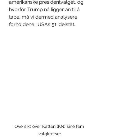
amerikanske presidentvalget, og 
hvorfor Trump nå ligger an til å 
tape, må vi dermed analysere 
forholdene i USAs 51. delstat. 
Oversikt over Katten (KN) sine fem 
valgkretser.