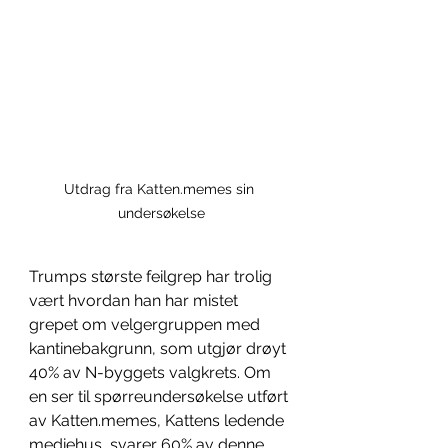
Utdrag fra Katten.memes sin 
undersøkelse
Trumps største feilgrep har trolig 
vært hvordan han har mistet 
grepet om velgergruppen med 
kantinebakgrunn, som utgjør drøyt 
40% av N-byggets valgkrets. Om 
en ser til spørreundersøkelse utført 
av Katten.memes, Kattens ledende 
mediehus, svarer 60% av denne 