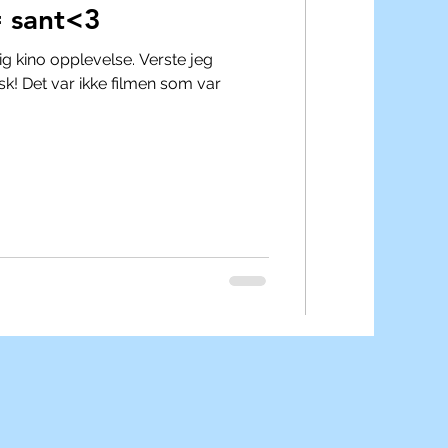
= sant<3
ig kino opplevelse. Verste jeg
sk! Det var ikke filmen som var