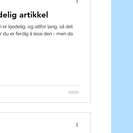
elig artikkel
r kjedelig, og altfor lang, så det
 du er ferdig å lese den - men da