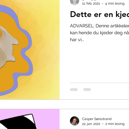
11. feb. 2021
4 min lesing
Dette er en kjed
ADVARSEL: Denne artikkelen e
kan hende du kjeder deg når
har vi...
Casper Sørestrand
22. jan. 2021
2 min lesing