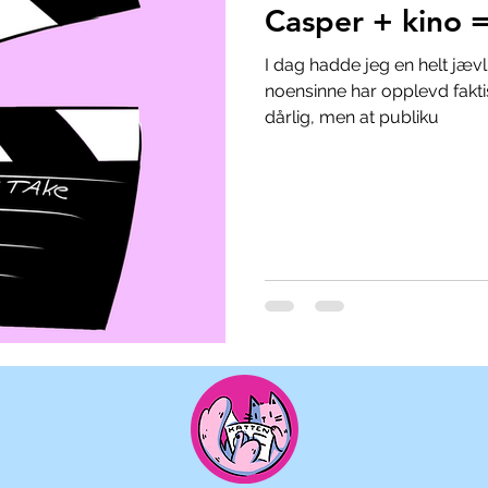
Casper + kino 
I dag hadde jeg en helt jævl
noensinne har opplevd fakti
dårlig, men at publiku